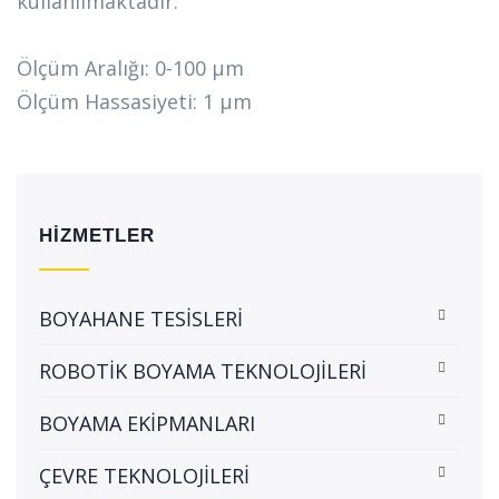
kullanılmaktadır.
Ölçüm Aralığı: 0-100 µm
Ölçüm Hassasiyeti: 1 µm
HİZMETLER
BOYAHANE TESİSLERİ
ROBOTİK BOYAMA TEKNOLOJİLERİ
BOYAMA EKİPMANLARI
ÇEVRE TEKNOLOJİLERİ