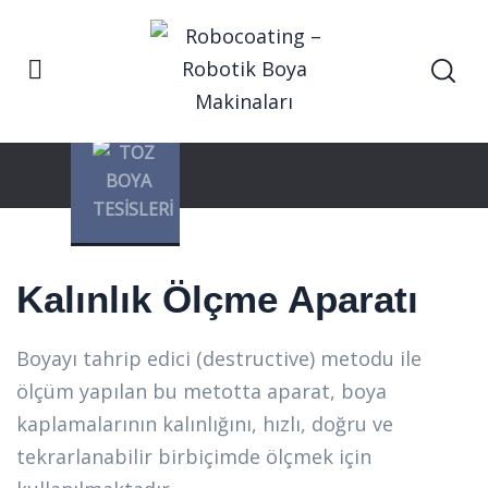
Anasayfa
Kalınlık Ölçme Aparatı
Hizmetler
Kalınlık Ölçme Aparatı
Boyayı tahrip edici (destructive) metodu ile
ölçüm yapılan bu metotta aparat, boya
kaplamalarının kalınlığını, hızlı, doğru ve
tekrarlanabilir birbiçimde ölçmek için