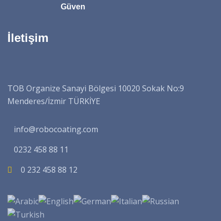
Güven
İletişim
TOB Organize Sanayi Bölgesi 10020 Sokak No:9
Menderes/İzmir TÜRKİYE
info@robocoating.com
0232 458 88 11
0 232 458 88 12