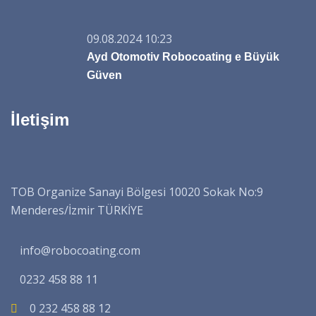
09.08.2024 10:23
Ayd Otomotiv Robocoating e Büyük
Güven
İletişim
TOB Organize Sanayi Bölgesi 10020 Sokak No:9
Menderes/İzmir TÜRKİYE
info@robocoating.com
0232 458 88 11
0 232 458 88 12