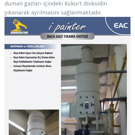
duman gazları içindeki kükürt dioksidin
yıkanarak ayrılmasını sağlanmaktadır.