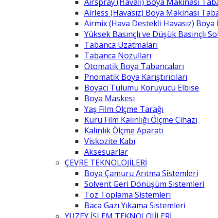
Airspray (Havalı) Boya Makinası Tab
Airless (Havasız) Boya Makinası Tab
Airmix (Hava Destekli Havasız) Boya
Yüksek Basınçlı ve Düşük Basınçlı S
Tabanca Uzatmaları
Tabanca Nozulları
Otomatik Boya Tabancaları
Pnomatik Boya Karıştırıcıları
Boyacı Tulumu Koruyucu Elbise
Boya Maskesi
Yaş Film Ölçme Tarağı
Kuru Film Kalınlığı Ölçme Cihazı
Kalınlık Ölçme Aparatı
Viskozite Kabı
Aksesuarlar
ÇEVRE TEKNOLOJİLERİ
Boya Çamuru Arıtma Sistemleri
Solvent Geri Dönüşüm Sistemleri
Toz Toplama Sistemleri
Baca Gazı Yıkama Sistemleri
YÜZEY İŞLEM TEKNOLOJİLERİ