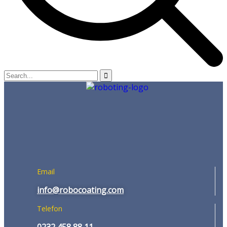
Email
info@robocoating.com
Telefon