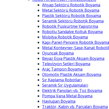
Ahşap Sektörü Robotik Boyama
Metal Sektörü Robotik Boyama
Plastik Sektörü Robotik Boyama
Seramik Sektörü Robotik Boyama
Robotik Püskürtme Yapıştırma
Robotlu Sandalye Koltuk Boyama
Mobilya Robotik Boyama
Kapı-Panel-Pencere Robotik Boyam
Metal Konteyner-Şase-Kanat Robot
Oyuncak Boyama
Beyaz Eşya Plastik Aksam Boyama
Televizyon Setleri Boyama
Araç Tampon Boyama
Otomotiv Plastik Aksam Boyama
Sır Kaplama Robotları
Seramik Sır Uygulamaları
Elektrik Panoları vb. Toz Boyama
Pompa Vana Metal Boyama
Havlupan Boyama
Traktör, Kabin vb. Parçaları Boyama