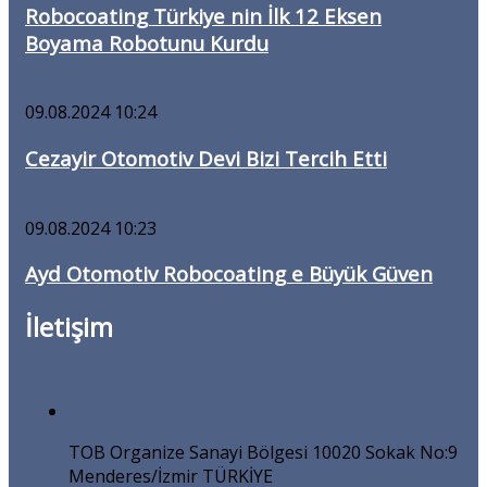
Robocoating Türkiye nin İlk 12 Eksen
Boyama Robotunu Kurdu
09.08.2024 10:24
Cezayir Otomotiv Devi Bizi Tercih Etti
09.08.2024 10:23
Ayd Otomotiv Robocoating e Büyük Güven
İletişim
TOB Organize Sanayi Bölgesi 10020 Sokak No:9
Menderes/İzmir TÜRKİYE