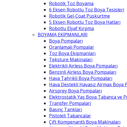
Robotik Toz Boyama
6 Eksen Robotlu Toz Boya Tesisleri
Robotik Gel-Coat Püskürtme
5 Eksen Robotlu Toz Boya Hatları
Robotlu Elyaf Kırpma
BOYAMA EKİPMANLARI
Boya Pompaları
Oranlamalı Pompalar
Toz Boya Ekipmanları
Teksture Makinaları
Elektrikli Airless Boya Pompaları
Benzinli Airless Boya Pompaları
Hava Tahrikli Boya Pompaları
Hava Destekli Havasız Airmax Boya 
Airsprey Boya Pompaları
Elektrostatik Yaş Boya Tabanca ve 
Transfer Pompaları
Basınç Tankları
Pistoleli Tabancalar
Çift Kompenantlı Boya Makinaları