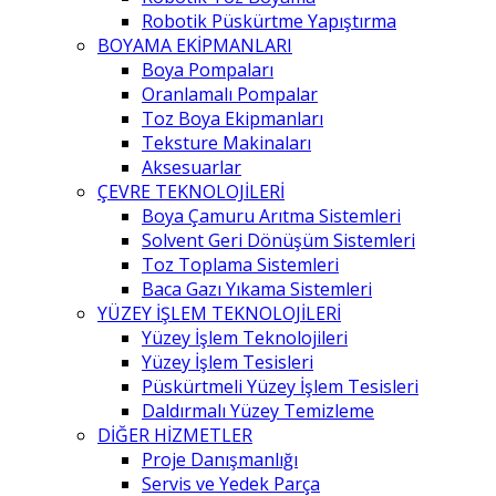
Robotik Püskürtme Yapıştırma
BOYAMA EKİPMANLARI
Boya Pompaları
Oranlamalı Pompalar
Toz Boya Ekipmanları
Teksture Makinaları
Aksesuarlar
ÇEVRE TEKNOLOJİLERİ
Boya Çamuru Arıtma Sistemleri
Solvent Geri Dönüşüm Sistemleri
Toz Toplama Sistemleri
Baca Gazı Yıkama Sistemleri
YÜZEY İŞLEM TEKNOLOJİLERİ
Yüzey İşlem Teknolojileri
Yüzey İşlem Tesisleri
Püskürtmeli Yüzey İşlem Tesisleri
Daldırmalı Yüzey Temizleme
DİĞER HİZMETLER
Proje Danışmanlığı
Servis ve Yedek Parça