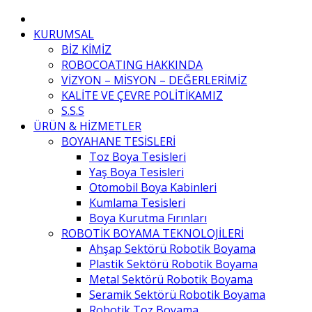
KURUMSAL
BİZ KİMİZ
ROBOCOATING HAKKINDA
VİZYON – MİSYON – DEĞERLERİMİZ
KALİTE VE ÇEVRE POLİTİKAMIZ
S.S.S
ÜRÜN & HİZMETLER
BOYAHANE TESİSLERİ
Toz Boya Tesisleri
Yaş Boya Tesisleri
Otomobil Boya Kabinleri
Kumlama Tesisleri
Boya Kurutma Fırınları
ROBOTİK BOYAMA TEKNOLOJİLERİ
Ahşap Sektörü Robotik Boyama
Plastik Sektörü Robotik Boyama
Metal Sektörü Robotik Boyama
Seramik Sektörü Robotik Boyama
Robotik Toz Boyama